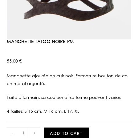
MANCHETTE TATOO NOIRE PM
55,00
€
Manchette ajourée en cuir noir. Fermeture bouton de col
en métal argenté.
Faite à la main, sa couleur et sa forme peuvent varier.
4 tailles: S 15 cm, M 16 cm, L 17, XL
-
+
ADD TO CART