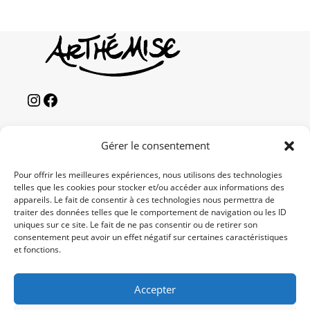
Gérer le consentement
NEWS LETTER
Pour offrir les meilleures expériences, nous utilisons des technologies
telles que les cookies pour stocker et/ou accéder aux informations des
ENVOYER
appareils. Le fait de consentir à ces technologies nous permettra de
traiter des données telles que le comportement de navigation ou les ID
Accepter les termes RGPD
uniques sur ce site. Le fait de ne pas consentir ou de retirer son
consentement peut avoir un effet négatif sur certaines caractéristiques
et fonctions.
CONTACTS
Téléphone :
Accepter
+33 6 95 38 95 04