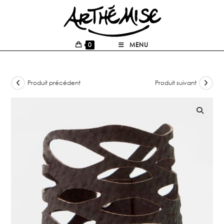
0
MENU
Produit précédent
Produit suivant