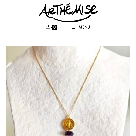
0
MENU