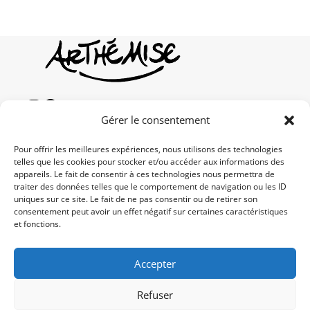
Gérer le consentement
Pour offrir les meilleures expériences, nous utilisons des technologies
NEWS LETTER
telles que les cookies pour stocker et/ou accéder aux informations des
appareils. Le fait de consentir à ces technologies nous permettra de
traiter des données telles que le comportement de navigation ou les ID
ENVOYER
uniques sur ce site. Le fait de ne pas consentir ou de retirer son
consentement peut avoir un effet négatif sur certaines caractéristiques
et fonctions.
Accepter les termes RGPD
Accepter
CONTACTS
Téléphone :
Refuser
+33 6 95 38 95 04