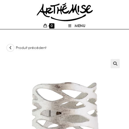
0
MENU
Produit précédent