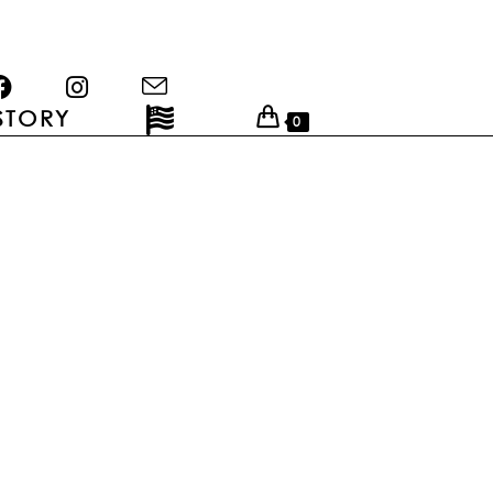
STORY
0