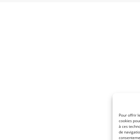
Pour offrir 
cookies pour
à ces techn
de navigatio
consentement