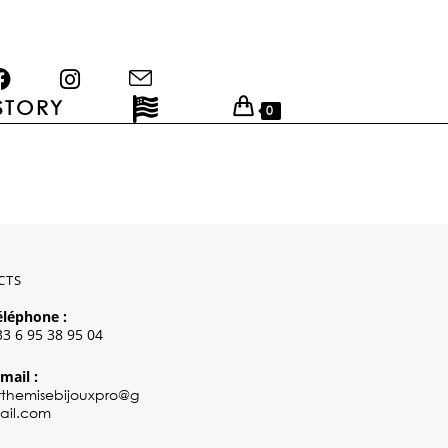
STORY
0
CTS
éléphone :
33 6 95 38 95 04
mail :
rthemisebijouxpro@g
ail.com