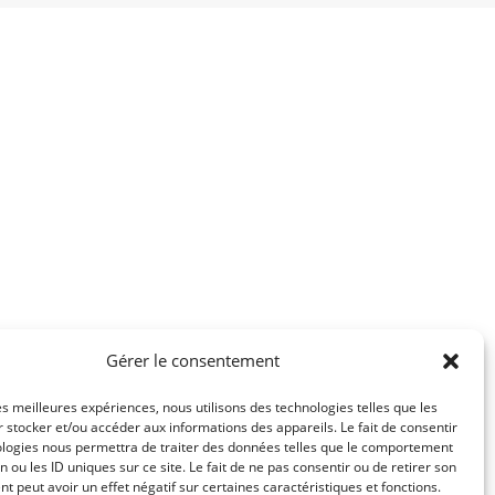
Gérer le consentement
les meilleures expériences, nous utilisons des technologies telles que les
 stocker et/ou accéder aux informations des appareils. Le fait de consentir
ologies nous permettra de traiter des données telles que le comportement
n ou les ID uniques sur ce site. Le fait de ne pas consentir ou de retirer son
 peut avoir un effet négatif sur certaines caractéristiques et fonctions.